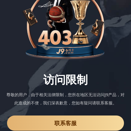
访问限制
尊敬的用户，由于相关法律限制，您所在地区无法访问J9产品，对
此造成的不便，我们深表歉意，您如有疑问请联系客服。
联系客服