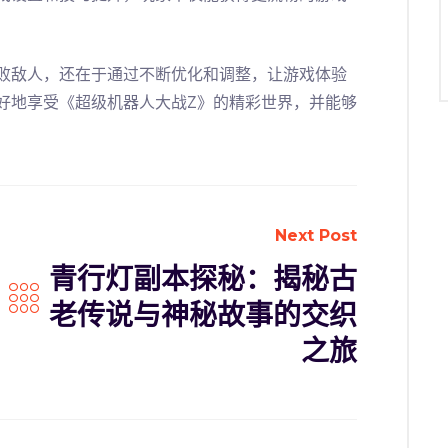
败敌人，还在于通过不断优化和调整，让游戏体验
好地享受《超级机器人大战Z》的精彩世界，并能够
Next Post
青行灯副本探秘：揭秘古
老传说与神秘故事的交织
之旅