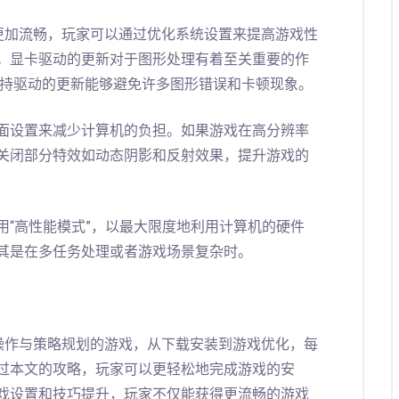
更加流畅，玩家可以通过优化系统设置来提高游戏性
。显卡驱动的更新对于图形处理有着至关重要的作
保持驱动的更新能够避免许多图形错误和卡顿现象。
面设置来减少计算机的负担。如果游戏在高分辨率
关闭部分特效如动态阴影和反射效果，提升游戏的
用“高性能模式”，以最大限度地利用计算机的硬件
其是在多任务处理或者游戏场景复杂时。
操作与策略规划的游戏，从下载安装到游戏优化，每
过本文的攻略，玩家可以更轻松地完成游戏的安
戏设置和技巧提升，玩家不仅能获得更流畅的游戏